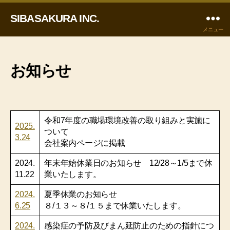
SIBASAKURA INC.
メニュー
お知らせ
令和7年度の職場環境改善の取り組みと実施に
2025.
ついて
3.24
会社案内ページに掲載
2024.
年末年始休業日のお知らせ 12/28～1/5まで休
11.22
業いたします。
2024.
夏季休業のお知らせ
6.25
８/１３～８/１５まで休業いたします。
2
024.
感染症の予防及びまん延防止のための指針につ