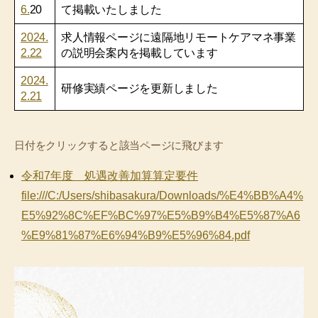
6.
20
て掲載いたしました
2024.
求人情報ページに遠隔地リモートケアマネ事業
2.22
の説明会案内を掲載しています
2024.
研修実績ページを更新しました
2.21
日付をクリックすると該当ページに飛びます
令和7年度 処遇改善加算算定要件
file:///C:/Users/shibasakura/Downloads/%E4%BB%A4%
E5%92%8C%EF%BC%97%E5%B9%B4%E5%87%A6
%E9%81%87%E6%94%B9%E5%96%84.pdf