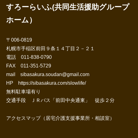
すろーらいふ(共同生活援助グループ
ホーム）
〒006-0819
札幌市手稲区前田９条１４丁目２－２１
電話 011-838-0790
FAX 011-351-5729
mail sibasakura.soudan@gmail.com
HP https://sibasakura.com/slowlife/
無料駐車場有り
交通手段 ＪＲバス「前田中央通東」 徒歩２分
アクセスマップ（居宅介護支援事業所・相談室）