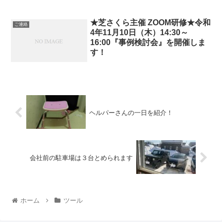
★芝さくら主催 ZOOM研修★令和
ご連絡
4年11月10日（木）14:30～
16:00『事例検討会』を開催しま
す！
ヘルパーさんの一日を紹介！
会社前の駐車場は３台とめられます
ホーム
ツール