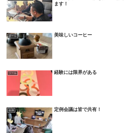
ます！
美味しいコーヒー
ツール
経験には限界がある
ツール
定例会議は皆で共有！
会議