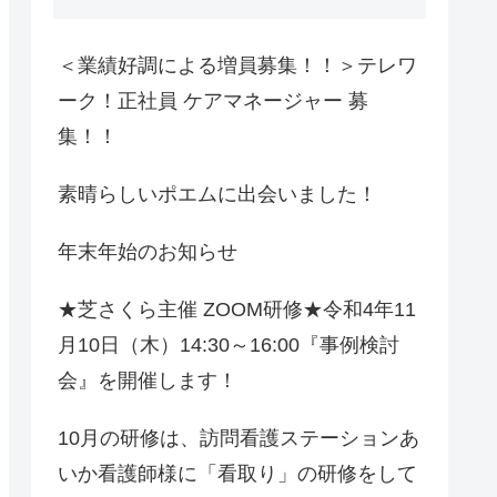
＜業績好調による増員募集！！＞テレワ
ーク！正社員 ケアマネージャー 募
集！！
素晴らしいポエムに出会いました！
年末年始のお知らせ
★芝さくら主催 ZOOM研修★令和4年11
月10日（木）14:30～16:00『事例検討
会』を開催します！
10月の研修は、訪問看護ステーションあ
いか看護師様に「看取り」の研修をして