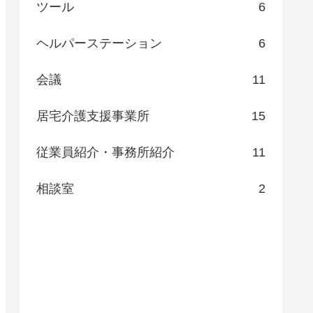
ツール
6
ヘルパーステーション
6
会議
11
居宅介護支援事業所
15
従業員紹介・事務所紹介
11
相談室
2