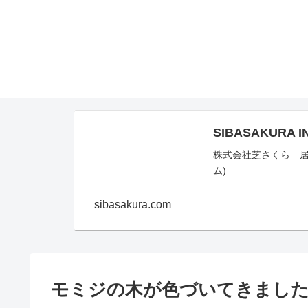
SIBASAKURA I
株式会社芝さくら 
ム)
sibasakura.com
モミジの木が色づいてきまし