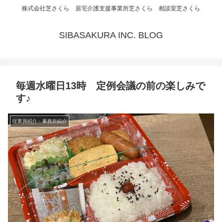
株式会社芝さくら 居宅介護支援事業所芝さくら 相談室芝さくら
SIBASAKURA INC. BLOG
毎週水曜日13時 定例会議の前の楽しみで
す♪
従業員紹介・事務所紹介