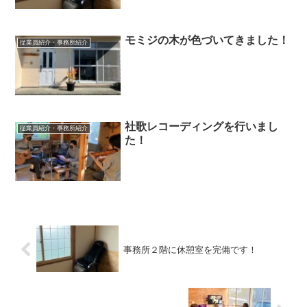
モミジの木が色づいてきました！
従業員紹介・事務所紹介
社歌レコーディングを行いまし
従業員紹介・事務所紹介
た！
事務所２階に休憩室を完備です！