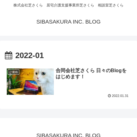
株式会社芝さくら 居宅介護支援事業所芝さくら 相談室芝さくら
SIBASAKURA INC. BLOG
2022-01
合同会社芝さくら 日々のBlogを
ご連絡
はじめます！
2022.01.31
SIBASAKURA INC. BLOG