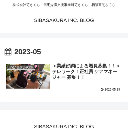
株式会社芝さくら 居宅介護支援事業所芝さくら 相談室芝さくら
SIBASAKURA INC. BLOG
2023-05
＜業績好調による増員募集！！＞
居宅介護支援事業所
テレワーク！正社員 ケアマネー
ジャー 募集！！
2023.05.29
SIBASAKURA INC. BLOG