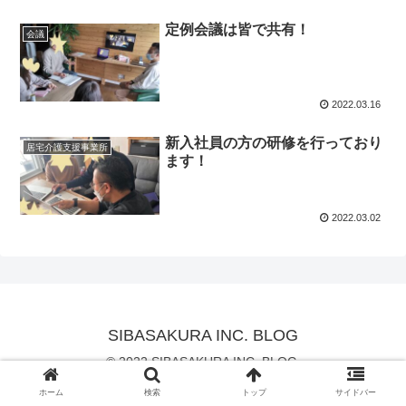
定例会議は皆で共有！
会議
2022.03.16
新入社員の方の研修を行っており
居宅介護支援事業所
ます！
2022.03.02
SIBASAKURA INC. BLOG
© 2022 SIBASAKURA INC. BLOG.
ホーム
検索
トップ
サイドバー