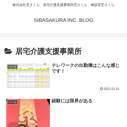
株式会社芝さくら 居宅介護支援事業所芝さくら 相談室芝さくら
SIBASAKURA INC. BLOG
居宅介護支援事業所
テレワークの出勤簿はこんな感じ
ツール
です！
2022.02.10
経験には限界がある
ツール