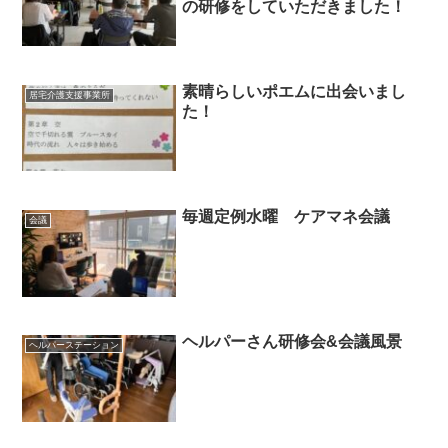
の研修をしていただきました！
素晴らしいポエムに出会いまし
居宅介護支援事業所
た！
毎週定例水曜 ケアマネ会議
会議
ヘルパーさん研修会&会議風景
ヘルパーステーション