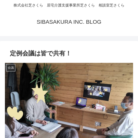
株式会社芝さくら 居宅介護支援事業所芝さくら 相談室芝さくら
SIBASAKURA INC. BLOG
定例会議は皆で共有！
会議