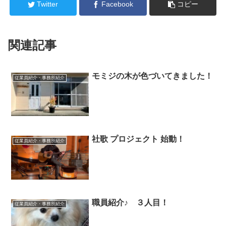
Twitter
Facebook
コピー
関連記事
モミジの木が色づいてきました！
従業員紹介・事務所紹介
社歌 プロジェクト 始動！
従業員紹介・事務所紹介
職員紹介♪ ３人目！
従業員紹介・事務所紹介