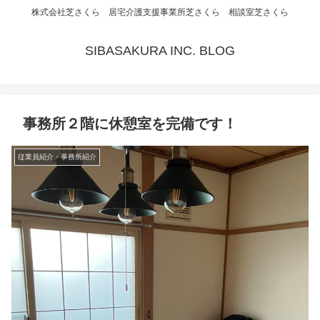
株式会社芝さくら 居宅介護支援事業所芝さくら 相談室芝さくら
SIBASAKURA INC. BLOG
事務所２階に休憩室を完備です！
従業員紹介・事務所紹介